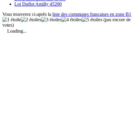
Loi Duflot Amilly 45200
Vous trouverez ci-après la
liste des communes françaises en zone B1
(pas encore de
votes)
Loading...