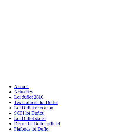
Accueil
Actualités
Loi duflot 2016
Texte officiel loi Duflot
Loi Duflot relocation
SCPI loi Duflot
Loi Duflot social
Décret loi Duflot officiel
Plafonds loi Duflot