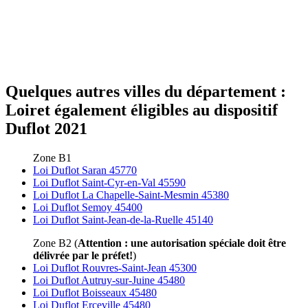
Quelques autres villes du département :
Loiret également éligibles au dispositif
Duflot 2021
Zone B1
Loi Duflot Saran 45770
Loi Duflot Saint-Cyr-en-Val 45590
Loi Duflot La Chapelle-Saint-Mesmin 45380
Loi Duflot Semoy 45400
Loi Duflot Saint-Jean-de-la-Ruelle 45140
Zone B2 (
Attention : une autorisation spéciale doit être
délivrée par le préfet!
)
Loi Duflot Rouvres-Saint-Jean 45300
Loi Duflot Autruy-sur-Juine 45480
Loi Duflot Boisseaux 45480
Loi Duflot Erceville 45480