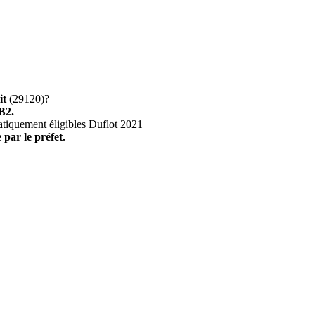
it
(29120)?
B2.
atiquement éligibles Duflot 2021
 par le préfet.