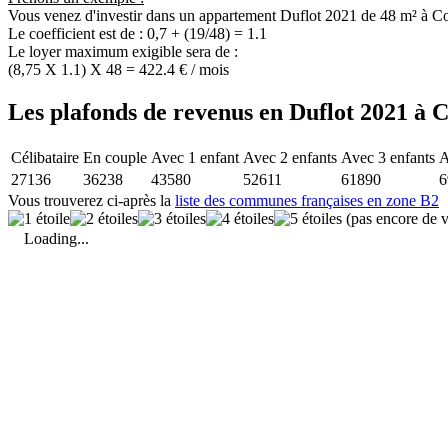
Vous venez d'investir dans un appartement Duflot 2021 de 48 m² à C
Le coefficient est de : 0,7 + (19/48) = 1.1
Le loyer maximum exigible sera de :
(8,75 X 1.1) X 48 = 422.4 € / mois
Les plafonds de revenus en Duflot 2021 à 
Célibataire
En couple
Avec 1 enfant
Avec 2 enfants
Avec 3 enfants
A
27136
36238
43580
52611
61890
6
Vous trouverez ci-après la
liste des communes françaises en zone B2
(pas encore de v
Loading...