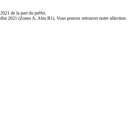
2021 de la part du préfet.
 Duflot 2021 (Zones A, Abis B1). Vous pouvez retrouver notre sélection