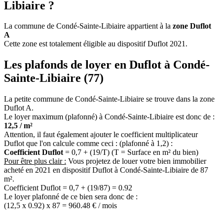
Libiaire ?
La commune de Condé-Sainte-Libiaire appartient à la
zone Duflot
A
Cette zone est totalement éligible au dispositif Duflot 2021.
Les plafonds de loyer en Duflot à Condé-
Sainte-Libiaire (77)
La petite commune de Condé-Sainte-Libiaire se trouve dans la zone
Duflot A.
Le loyer maximum (plafonné) à Condé-Sainte-Libiaire est donc de :
12,5 / m²
Attention, il faut également ajouter le coefficient multiplicateur
Duflot que l'on calcule comme ceci : (plafonné à 1,2) :
Coefficient Duflot
= 0,7 + (19/T) (T = Surface en m² du bien)
Pour être plus clair :
Vous projetez de louer votre bien immobilier
acheté en 2021 en dispositif Duflot à Condé-Sainte-Libiaire de 87
m².
Coefficient Duflot = 0,7 + (19/87) = 0.92
Le loyer plafonné de ce bien sera donc de :
(12,5 x 0.92) x 87 = 960.48 € / mois