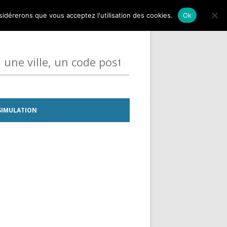
nsidérerons que vous acceptez l'utilisation des cookies.
Ok
SIMULATION