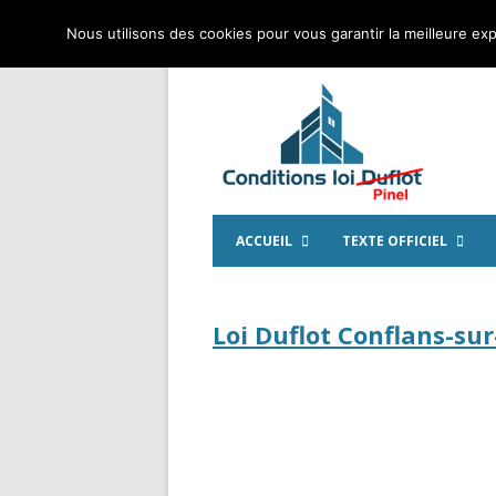
Nous utilisons des cookies pour vous garantir la meilleure exp
ACCUEIL
TEXTE OFFICIEL
Loi Duflot Conflans-sur