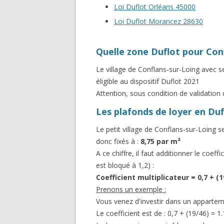
Loi Duflot Orléans 45000
Loi Duflot Morancez 28630
Quelle zone Duflot pour Con
Le village de Conflans-sur-Loing avec s
éligible au dispositif Duflot 2021
Attention, sous condition de validation 
Les plafonds de loyer en Duf
Le petit village de Conflans-sur-Loing 
donc fixés à :
8,75 par m²
A ce chiffre, il faut additionner le coef
est bloqué à 1,2) :
Coefficient multiplicateur = 0,7 + (
Prenons un exemple :
Vous venez d'investir dans un appartem
Le coefficient est de : 0,7 + (19/46) = 1