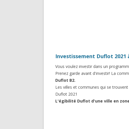
Investissement Duflot 2021 
Vous voulez investir dans un program
Prenez garde avant d'investir! La com
Duflot B2.
Les villes et communes qui se trouven
Duflot 2021
L'égibilité Duflot d'une ville en zo