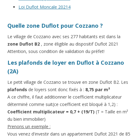
Loi Duflot Moncale 20214
Quelle zone Duflot pour Cozzano ?
Le village de Cozzano avec ses 277 habitants est dans la
zone Duflot B2
, zone éligible au dispositif Duflot 2021
Attention, sous condition de validation du préfet!
Les plafonds de loyer en Duflot à Cozzano
(2A)
Le petit village de Cozzano se trouve en zone Duflot B2. Les
plafonds
de loyers sont donc fixés à :
8,75 par m²
A ce chiffre, il faut additionner le coefficient multiplicateur
déterminé comme suit(ce coefficient est bloqué à 1,2) :
Coefficient multiplicateur = 0,7 + (19/T)
(T = Taille en m²
du bien immobilier)
Prenons un exemple :
Vous venez d'investir dans un appartement Duflot 2021 de 85