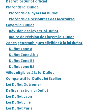
Décret loi Duflot officiel
Plafonds loi Duflot
Plafonds de loyers loi Duflot
Plafonds de ressources des locataires
Loyers loi Duflot
Révision des loyers loi Duflot
Indice de révision des loyers loi Duflot
Zones géographiques éligibles à la loi duflot
Duflot zone A
Duflot Zone A bis
Duflot Zone B1
Duflot zone B2
Villes éligibles à la loi Duflot
Comparatif loi Duflot loi Scellier
Loi Duflot Outremer
Defiscalisation loi Duflot
Loi Duflot Lyon
Loi Duflot Lille
Loi Duflot Paris