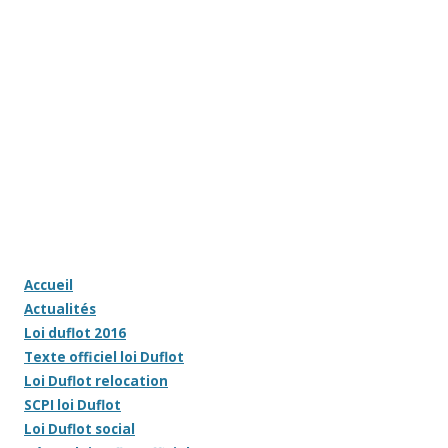
Accueil
Actualités
Loi duflot 2016
Texte officiel loi Duflot
Loi Duflot relocation
SCPI loi Duflot
Loi Duflot social