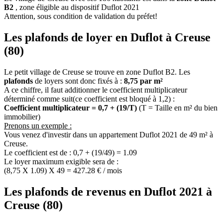
B2
, zone éligible au dispositif Duflot 2021
Attention, sous condition de validation du préfet!
Les plafonds de loyer en Duflot à Creuse
(80)
Le petit village de Creuse se trouve en zone Duflot B2. Les
plafonds
de loyers sont donc fixés à :
8,75 par m²
A ce chiffre, il faut additionner le coefficient multiplicateur
déterminé comme suit(ce coefficient est bloqué à 1,2) :
Coefficient multiplicateur = 0,7 + (19/T)
(T = Taille en m² du bien
immobilier)
Prenons un exemple :
Vous venez d'investir dans un appartement Duflot 2021 de 49 m² à
Creuse.
Le coefficient est de : 0,7 + (19/49) = 1.09
Le loyer maximum exigible sera de :
(8,75 X 1.09) X 49 = 427.28 € / mois
Les plafonds de revenus en Duflot 2021 à
Creuse (80)