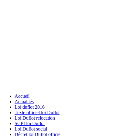
Accueil
Actualités
Loi duflot 2016
Texte officiel loi Duflot
Loi Duflot relocation
SCPI loi Duflot
Loi Duflot social
Décret loi Duflot officiel