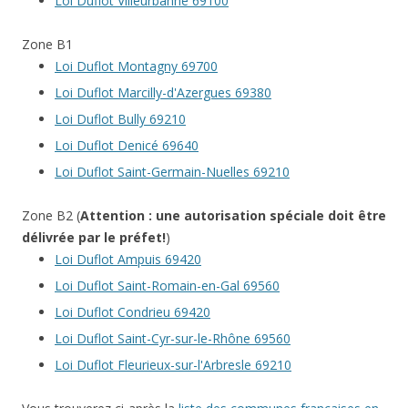
Loi Duflot Villeurbanne 69100
Zone B1
Loi Duflot Montagny 69700
Loi Duflot Marcilly-d'Azergues 69380
Loi Duflot Bully 69210
Loi Duflot Denicé 69640
Loi Duflot Saint-Germain-Nuelles 69210
Zone B2 (
Attention : une autorisation spéciale doit être
délivrée par le préfet!
)
Loi Duflot Ampuis 69420
Loi Duflot Saint-Romain-en-Gal 69560
Loi Duflot Condrieu 69420
Loi Duflot Saint-Cyr-sur-le-Rhône 69560
Loi Duflot Fleurieux-sur-l'Arbresle 69210