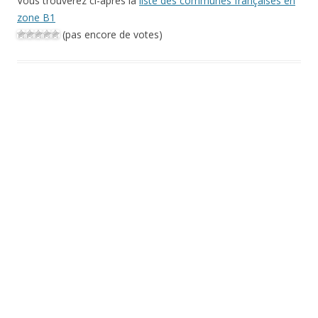
Vous trouverez ci-après la
liste des communes françaises en
zone B1
(pas encore de votes)