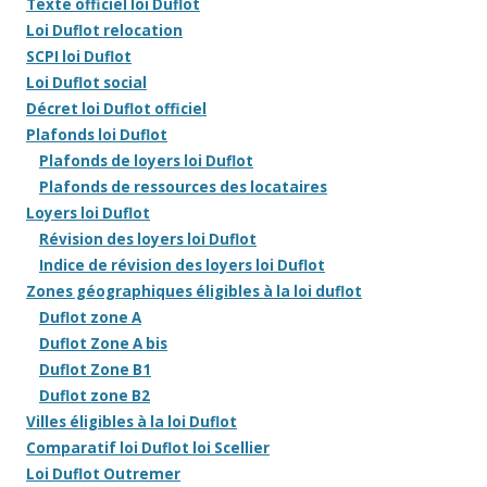
Texte officiel loi Duflot
Loi Duflot relocation
SCPI loi Duflot
Loi Duflot social
Décret loi Duflot officiel
Plafonds loi Duflot
Plafonds de loyers loi Duflot
Plafonds de ressources des locataires
Loyers loi Duflot
Révision des loyers loi Duflot
Indice de révision des loyers loi Duflot
Zones géographiques éligibles à la loi duflot
Duflot zone A
Duflot Zone A bis
Duflot Zone B1
Duflot zone B2
Villes éligibles à la loi Duflot
Comparatif loi Duflot loi Scellier
Loi Duflot Outremer