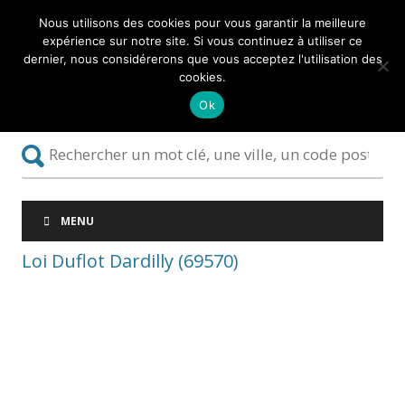
Nous utilisons des cookies pour vous garantir la meilleure
expérience sur notre site. Si vous continuez à utiliser ce
dernier, nous considérerons que vous acceptez l'utilisation des
cookies.
Ok
MENU
Loi Duflot Dardilly (69570)