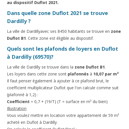
au dispositif Duflot 2021.
Dans quelle zone Duflot 2021 se trouve
Dardilly ?
La ville de Dardillyavec ses 8450 habitants se trouve en
zone
Duflot B1
. Cette zone est éligible au dispositif.
Quels sont les plafonds de loyers en Duflot
à Dardilly (69570)?
La ville de Dardilly se trouve dans la
zone Duflot B1
.
Les loyers dans cette zone sont
plafonnés
à
10,07 par m²
Il faut penser également à ajouter à ce plafond brut, le
coefficient multiplicateur Duflot que l'on calcule comme suit
(plafonné à 1,2) :
Coefficient
= 0,7 + (19/T) (T = surface en m² du bien)
Illustration
Vous voulez mettre en location votre appartement de 59 m²
acheté en Duflot à Dardilly.