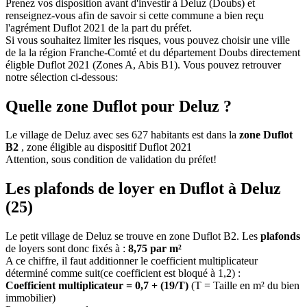
Prenez vos disposition avant d'investir à Deluz (Doubs) et
renseignez-vous afin de savoir si cette commune a bien reçu
l'agrément Duflot 2021 de la part du préfet.
Si vous souhaitez limiter les risques, vous pouvez choisir une ville
de la la région Franche-Comté et du département Doubs directement
éligble Duflot 2021 (Zones A, Abis B1). Vous pouvez retrouver
notre sélection ci-dessous:
Quelle zone Duflot pour Deluz ?
Le village de Deluz avec ses 627 habitants est dans la
zone Duflot
B2
, zone éligible au dispositif Duflot 2021
Attention, sous condition de validation du préfet!
Les plafonds de loyer en Duflot à Deluz
(25)
Le petit village de Deluz se trouve en zone Duflot B2. Les
plafonds
de loyers sont donc fixés à :
8,75 par m²
A ce chiffre, il faut additionner le coefficient multiplicateur
déterminé comme suit(ce coefficient est bloqué à 1,2) :
Coefficient multiplicateur = 0,7 + (19/T)
(T = Taille en m² du bien
immobilier)