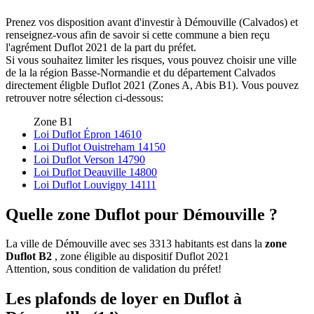
Prenez vos disposition avant d'investir à Démouville (Calvados) et
renseignez-vous afin de savoir si cette commune a bien reçu
l'agrément Duflot 2021 de la part du préfet.
Si vous souhaitez limiter les risques, vous pouvez choisir une ville
de la la région Basse-Normandie et du département Calvados
directement éligble Duflot 2021 (Zones A, Abis B1). Vous pouvez
retrouver notre sélection ci-dessous:
Zone B1
Loi Duflot Épron 14610
Loi Duflot Ouistreham 14150
Loi Duflot Verson 14790
Loi Duflot Deauville 14800
Loi Duflot Louvigny 14111
Quelle zone Duflot pour Démouville ?
La ville de Démouville avec ses 3313 habitants est dans la
zone
Duflot B2
, zone éligible au dispositif Duflot 2021
Attention, sous condition de validation du préfet!
Les plafonds de loyer en Duflot à