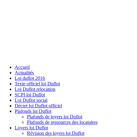
Accueil
Actualités
Loi duflot 2016
Texte officiel loi Duflot
Loi Duflot relocation
SCPI loi Duflot
Loi Duflot social
Décret loi Duflot officiel
Plafonds loi Duflot
Plafonds de loyers loi Duflot
Plafonds de ressources des locataires
Loyers loi Duflot
Révision des loyers loi Duflot