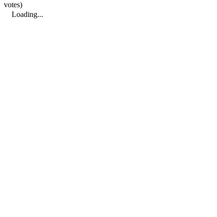
votes)
Loading...