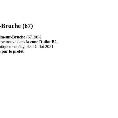
-Bruche (67)
im-sur-Bruche
(67190)?
e
se trouve dans la
zone Duflot B2.
atiquement éligibles Duflot 2021
 par le préfet.