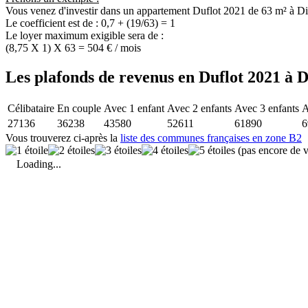
Vous venez d'investir dans un appartement Duflot 2021 de 63 m² à D
Le coefficient est de : 0,7 + (19/63) = 1
Le loyer maximum exigible sera de :
(8,75 X 1) X 63 = 504 € / mois
Les plafonds de revenus en Duflot 2021 à 
Célibataire
En couple
Avec 1 enfant
Avec 2 enfants
Avec 3 enfants
A
27136
36238
43580
52611
61890
6
Vous trouverez ci-après la
liste des communes françaises en zone B2
(pas encore de v
Loading...