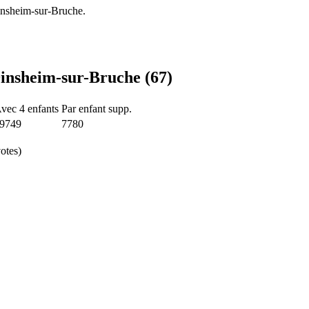
insheim-sur-Bruche.
Dinsheim-sur-Bruche (67)
vec 4 enfants
Par enfant supp.
9749
7780
otes)