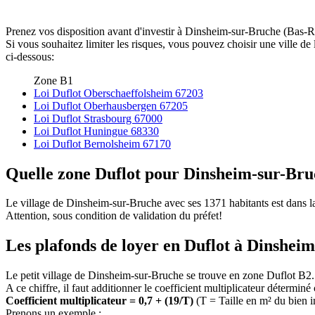
Prenez vos disposition avant d'investir à Dinsheim-sur-Bruche (Bas-Rh
Si vous souhaitez limiter les risques, vous pouvez choisir une ville 
ci-dessous:
Zone B1
Loi Duflot Oberschaeffolsheim 67203
Loi Duflot Oberhausbergen 67205
Loi Duflot Strasbourg 67000
Loi Duflot Huningue 68330
Loi Duflot Bernolsheim 67170
Quelle zone Duflot pour Dinsheim-sur-Bru
Le village de Dinsheim-sur-Bruche avec ses 1371 habitants est dans 
Attention, sous condition de validation du préfet!
Les plafonds de loyer en Duflot à Dinshei
Le petit village de Dinsheim-sur-Bruche se trouve en zone Duflot B2
A ce chiffre, il faut additionner le coefficient multiplicateur déterminé
Coefficient multiplicateur = 0,7 + (19/T)
(T = Taille en m² du bien 
Prenons un exemple :