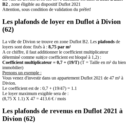
B2
, zone éligible au dispositif Duflot 2021
Attention, sous condition de validation du préfet!
Les plafonds de loyer en Duflot à Divion
(62)
La ville de Divion se trouve en zone Duflot B2. Les
plafonds
de
loyers sont donc fixés à :
8,75 par m²
A ce chiffre, il faut additionner le coefficient multiplicateur
déterminé comme suit(ce coefficient est bloqué à 1,2) :
Coefficient multiplicateur = 0,7 + (19/T)
(T = Taille en m² du bien
immobilier)
Prenons un exemple :
Vous venez d'investir dans un appartement Duflot 2021 de 47 m² à
Divion.
Le coefficient est de : 0,7 + (19/47) = 1.1
Le loyer maximum exigible sera de :
(8,75 X 1.1) X 47 = 413.6 € / mois
Les plafonds de revenus en Duflot 2021 à
Divion (62)