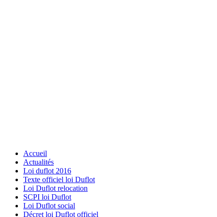
Accueil
Actualités
Loi duflot 2016
Texte officiel loi Duflot
Loi Duflot relocation
SCPI loi Duflot
Loi Duflot social
Décret loi Duflot officiel