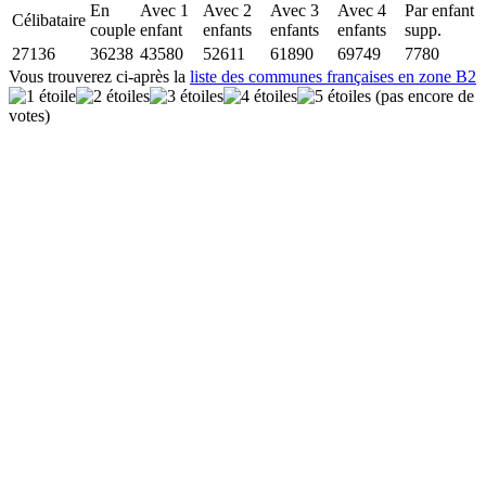
En
Avec 1
Avec 2
Avec 3
Avec 4
Par enfant
Célibataire
couple
enfant
enfants
enfants
enfants
supp.
27136
36238
43580
52611
61890
69749
7780
Vous trouverez ci-après la
liste des communes françaises en zone B2
(pas encore de
votes)