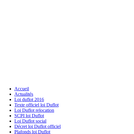
Accueil
Actualités
Loi duflot 2016
Texte officiel loi Duflot
Loi Duflot relocation
SCPI loi Duflot
Loi Duflot social
Décret loi Duflot officiel
Plafonds loi Duflot