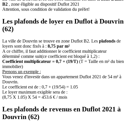
B2
, zone éligible au dispositif Duflot 2021
Attention, sous condition de validation du préfet!
Les plafonds de loyer en Duflot à Douvrin
(62)
La ville de Douvrin se trouve en zone Duflot B2. Les
plafonds
de
loyers sont donc fixés à :
8,75 par m²
A ce chiffre, il faut additionner le coefficient multiplicateur
déterminé comme suit(ce coefficient est bloqué à 1,2) :
Coefficient multiplicateur = 0,7 + (19/T)
(T = Taille en m² du bien
immobilier)
Prenons un exemple :
Vous venez d'investir dans un appartement Duflot 2021 de 54 m² à
Douvrin.
Le coefficient est de : 0,7 + (19/54) = 1.05
Le loyer maximum exigible sera de :
(8,75 X 1.05) X 54 = 453.6 € / mois
Les plafonds de revenus en Duflot 2021 à
Douvrin (62)