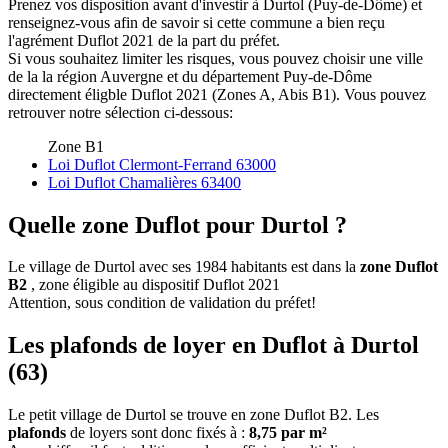
Prenez vos disposition avant d'investir à Durtol (Puy-de-Dôme) et
renseignez-vous afin de savoir si cette commune a bien reçu
l'agrément Duflot 2021 de la part du préfet.
Si vous souhaitez limiter les risques, vous pouvez choisir une ville
de la la région Auvergne et du département Puy-de-Dôme
directement éligble Duflot 2021 (Zones A, Abis B1). Vous pouvez
retrouver notre sélection ci-dessous:
Zone B1
Loi Duflot Clermont-Ferrand 63000
Loi Duflot Chamalières 63400
Quelle zone Duflot pour Durtol ?
Le village de Durtol avec ses 1984 habitants est dans la
zone Duflot
B2
, zone éligible au dispositif Duflot 2021
Attention, sous condition de validation du préfet!
Les plafonds de loyer en Duflot à Durtol
(63)
Le petit village de Durtol se trouve en zone Duflot B2. Les
plafonds
de loyers sont donc fixés à :
8,75 par m²