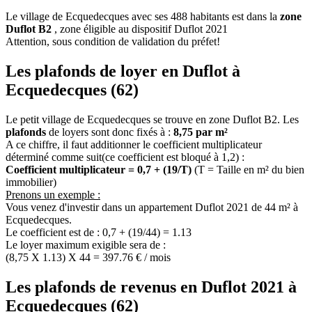
Le village de Ecquedecques avec ses 488 habitants est dans la
zone
Duflot B2
, zone éligible au dispositif Duflot 2021
Attention, sous condition de validation du préfet!
Les plafonds de loyer en Duflot à
Ecquedecques (62)
Le petit village de Ecquedecques se trouve en zone Duflot B2. Les
plafonds
de loyers sont donc fixés à :
8,75 par m²
A ce chiffre, il faut additionner le coefficient multiplicateur
déterminé comme suit(ce coefficient est bloqué à 1,2) :
Coefficient multiplicateur = 0,7 + (19/T)
(T = Taille en m² du bien
immobilier)
Prenons un exemple :
Vous venez d'investir dans un appartement Duflot 2021 de 44 m² à
Ecquedecques.
Le coefficient est de : 0,7 + (19/44) = 1.13
Le loyer maximum exigible sera de :
(8,75 X 1.13) X 44 = 397.76 € / mois
Les plafonds de revenus en Duflot 2021 à
Ecquedecques (62)