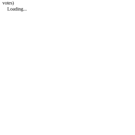
votes)
Loading...