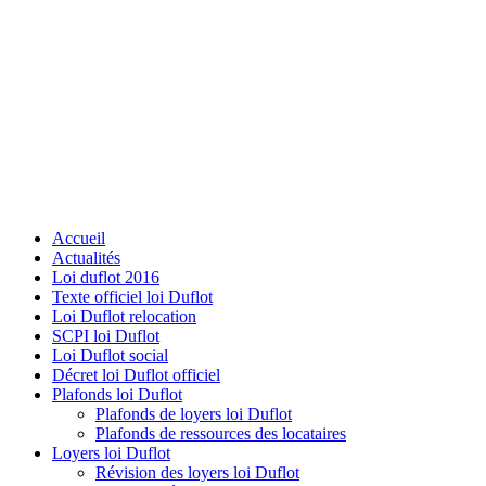
Accueil
Actualités
Loi duflot 2016
Texte officiel loi Duflot
Loi Duflot relocation
SCPI loi Duflot
Loi Duflot social
Décret loi Duflot officiel
Plafonds loi Duflot
Plafonds de loyers loi Duflot
Plafonds de ressources des locataires
Loyers loi Duflot
Révision des loyers loi Duflot