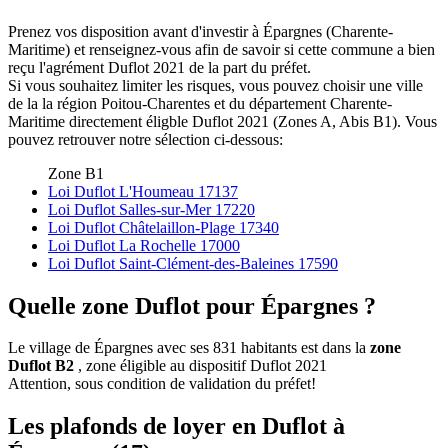
Prenez vos disposition avant d'investir à Épargnes (Charente-
Maritime) et renseignez-vous afin de savoir si cette commune a bien
reçu l'agrément Duflot 2021 de la part du préfet.
Si vous souhaitez limiter les risques, vous pouvez choisir une ville
de la la région Poitou-Charentes et du département Charente-
Maritime directement éligble Duflot 2021 (Zones A, Abis B1). Vous
pouvez retrouver notre sélection ci-dessous:
Zone B1
Loi Duflot L'Houmeau 17137
Loi Duflot Salles-sur-Mer 17220
Loi Duflot Châtelaillon-Plage 17340
Loi Duflot La Rochelle 17000
Loi Duflot Saint-Clément-des-Baleines 17590
Quelle zone Duflot pour Épargnes ?
Le village de Épargnes avec ses 831 habitants est dans la
zone
Duflot B2
, zone éligible au dispositif Duflot 2021
Attention, sous condition de validation du préfet!
Les plafonds de loyer en Duflot à