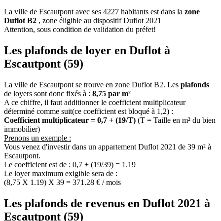
La ville de Escautpont avec ses 4227 habitants est dans la
zone
Duflot B2
, zone éligible au dispositif Duflot 2021
Attention, sous condition de validation du préfet!
Les plafonds de loyer en Duflot à
Escautpont (59)
La ville de Escautpont se trouve en zone Duflot B2. Les
plafonds
de loyers sont donc fixés à :
8,75 par m²
A ce chiffre, il faut additionner le coefficient multiplicateur
déterminé comme suit(ce coefficient est bloqué à 1,2) :
Coefficient multiplicateur = 0,7 + (19/T)
(T = Taille en m² du bien
immobilier)
Prenons un exemple :
Vous venez d'investir dans un appartement Duflot 2021 de 39 m² à
Escautpont.
Le coefficient est de : 0,7 + (19/39) = 1.19
Le loyer maximum exigible sera de :
(8,75 X 1.19) X 39 = 371.28 € / mois
Les plafonds de revenus en Duflot 2021 à
Escautpont (59)