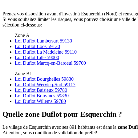
Prenez vos disposition avant d'investir à Esquerchin (Nord) et renseig
Si vous souhaitez limiter les risques, vous pouvez choisir une ville 
sélection ci-dessous:
Zone A
Loi Duflot Lambersart 59130
Loi Duflot Loos 59120
Loi Duflot La Madeleine 59110
Loi Duflot Lille 59000
Loi Duflot Marcq-en-Baroeul 59700
Zone B1
Loi Duflot Bourghelles 59830
Loi Duflot Wervicq-Sud 59117
Loi Duflot Baisieux 59780
Loi Duflot Bouvines 59830
Loi Duflot Willems 59780
Quelle zone Duflot pour Esquerchin ?
Le village de Esquerchin avec ses 891 habitants est dans la
zone Dufl
Attention, sous condition de validation du préfet!