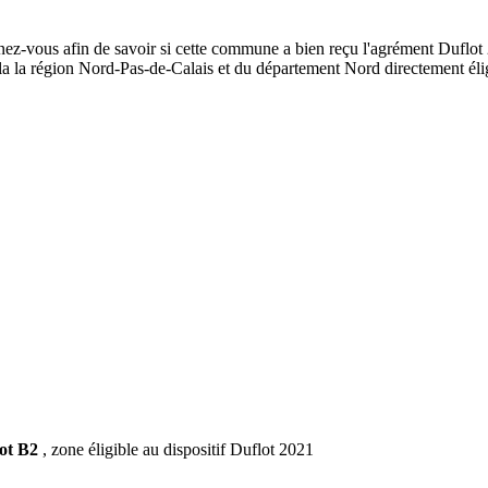
nez-vous afin de savoir si cette commune a bien reçu l'agrément Duflot 
de la la région Nord-Pas-de-Calais et du département Nord directement 
ot B2
, zone éligible au dispositif Duflot 2021