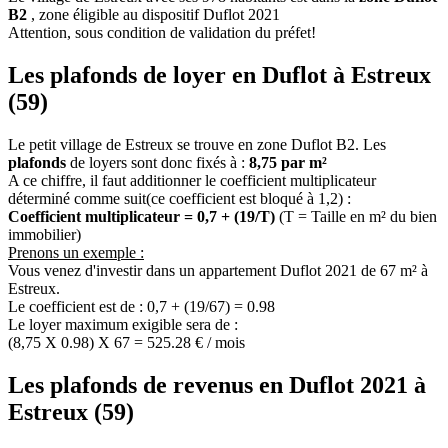
B2
, zone éligible au dispositif Duflot 2021
Attention, sous condition de validation du préfet!
Les plafonds de loyer en Duflot à Estreux
(59)
Le petit village de Estreux se trouve en zone Duflot B2. Les
plafonds
de loyers sont donc fixés à :
8,75 par m²
A ce chiffre, il faut additionner le coefficient multiplicateur
déterminé comme suit(ce coefficient est bloqué à 1,2) :
Coefficient multiplicateur = 0,7 + (19/T)
(T = Taille en m² du bien
immobilier)
Prenons un exemple :
Vous venez d'investir dans un appartement Duflot 2021 de 67 m² à
Estreux.
Le coefficient est de : 0,7 + (19/67) = 0.98
Le loyer maximum exigible sera de :
(8,75 X 0.98) X 67 = 525.28 € / mois
Les plafonds de revenus en Duflot 2021 à
Estreux (59)