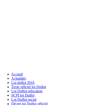
Accueil
Actualités
Loi duflot 2016
Texte officiel loi Duflot
Loi Duflot relocation
SCPI loi Duflot
Loi Duflot social
Décret loi Duflot officiel