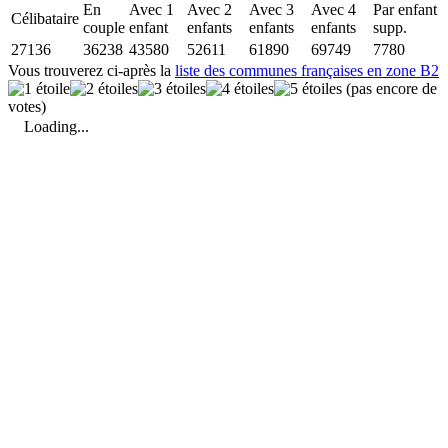
En
Avec 1
Avec 2
Avec 3
Avec 4
Par enfant
Célibataire
couple
enfant
enfants
enfants
enfants
supp.
27136
36238
43580
52611
61890
69749
7780
Vous trouverez ci-après la
liste des communes françaises en zone B2
(pas encore de
votes)
Loading...