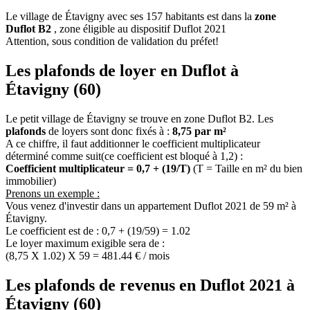
Le village de Étavigny avec ses 157 habitants est dans la
zone
Duflot B2
, zone éligible au dispositif Duflot 2021
Attention, sous condition de validation du préfet!
Les plafonds de loyer en Duflot à
Étavigny (60)
Le petit village de Étavigny se trouve en zone Duflot B2. Les
plafonds
de loyers sont donc fixés à :
8,75 par m²
A ce chiffre, il faut additionner le coefficient multiplicateur
déterminé comme suit(ce coefficient est bloqué à 1,2) :
Coefficient multiplicateur = 0,7 + (19/T)
(T = Taille en m² du bien
immobilier)
Prenons un exemple :
Vous venez d'investir dans un appartement Duflot 2021 de 59 m² à
Étavigny.
Le coefficient est de : 0,7 + (19/59) = 1.02
Le loyer maximum exigible sera de :
(8,75 X 1.02) X 59 = 481.44 € / mois
Les plafonds de revenus en Duflot 2021 à
Étavigny (60)