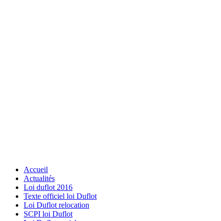
Accueil
Actualités
Loi duflot 2016
Texte officiel loi Duflot
Loi Duflot relocation
SCPI loi Duflot