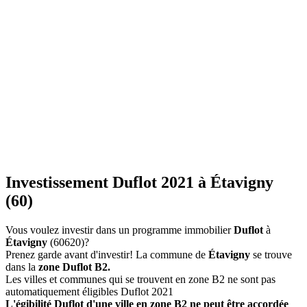
Investissement Duflot 2021 à Étavigny
(60)
Vous voulez investir dans un programme immobilier
Duflot
à
Étavigny
(60620)?
Prenez garde avant d'investir! La commune de
Étavigny
se trouve
dans la
zone Duflot B2.
Les villes et communes qui se trouvent en zone B2 ne sont pas
automatiquement éligibles Duflot 2021
L'égibilité Duflot d'une ville en zone B2 ne peut être accordée