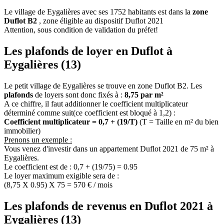
Le village de Eygalières avec ses 1752 habitants est dans la
zone
Duflot B2
, zone éligible au dispositif Duflot 2021
Attention, sous condition de validation du préfet!
Les plafonds de loyer en Duflot à
Eygalières (13)
Le petit village de Eygalières se trouve en zone Duflot B2. Les
plafonds
de loyers sont donc fixés à :
8,75 par m²
A ce chiffre, il faut additionner le coefficient multiplicateur
déterminé comme suit(ce coefficient est bloqué à 1,2) :
Coefficient multiplicateur = 0,7 + (19/T)
(T = Taille en m² du bien
immobilier)
Prenons un exemple :
Vous venez d'investir dans un appartement Duflot 2021 de 75 m² à
Eygalières.
Le coefficient est de : 0,7 + (19/75) = 0.95
Le loyer maximum exigible sera de :
(8,75 X 0.95) X 75 = 570 € / mois
Les plafonds de revenus en Duflot 2021 à
Eygalières (13)