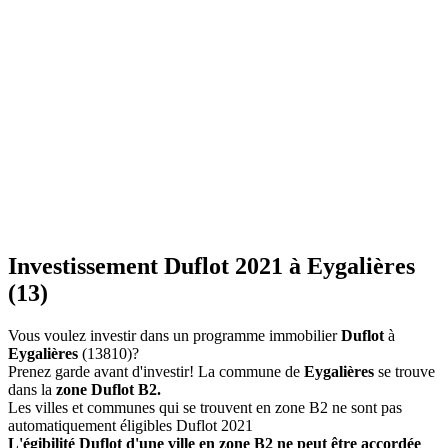
Investissement Duflot 2021 à Eygalières
(13)
Vous voulez investir dans un programme immobilier
Duflot
à
Eygalières
(13810)?
Prenez garde avant d'investir! La commune de
Eygalières
se trouve
dans la
zone Duflot B2.
Les villes et communes qui se trouvent en zone B2 ne sont pas
automatiquement éligibles Duflot 2021
L'égibilité Duflot d'une ville en zone B2 ne peut être accordée