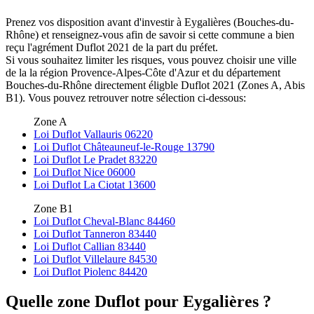
Prenez vos disposition avant d'investir à Eygalières (Bouches-du-
Rhône) et renseignez-vous afin de savoir si cette commune a bien
reçu l'agrément Duflot 2021 de la part du préfet.
Si vous souhaitez limiter les risques, vous pouvez choisir une ville
de la la région Provence-Alpes-Côte d'Azur et du département
Bouches-du-Rhône directement éligble Duflot 2021 (Zones A, Abis
B1). Vous pouvez retrouver notre sélection ci-dessous:
Zone A
Loi Duflot Vallauris 06220
Loi Duflot Châteauneuf-le-Rouge 13790
Loi Duflot Le Pradet 83220
Loi Duflot Nice 06000
Loi Duflot La Ciotat 13600
Zone B1
Loi Duflot Cheval-Blanc 84460
Loi Duflot Tanneron 83440
Loi Duflot Callian 83440
Loi Duflot Villelaure 84530
Loi Duflot Piolenc 84420
Quelle zone Duflot pour Eygalières ?