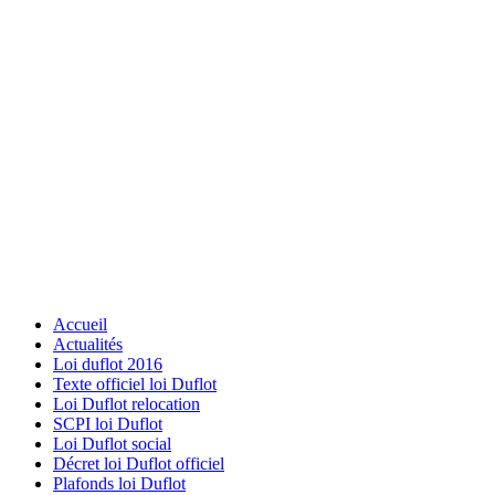
Accueil
Actualités
Loi duflot 2016
Texte officiel loi Duflot
Loi Duflot relocation
SCPI loi Duflot
Loi Duflot social
Décret loi Duflot officiel
Plafonds loi Duflot