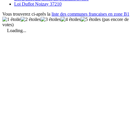
Loi Duflot Noizay 37210
Vous trouverez ci-après la
liste des communes françaises en zone B1
(pas encore de
votes)
Loading...