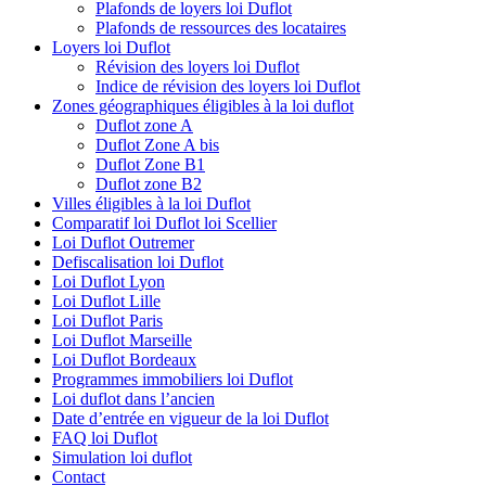
Plafonds de loyers loi Duflot
Plafonds de ressources des locataires
Loyers loi Duflot
Révision des loyers loi Duflot
Indice de révision des loyers loi Duflot
Zones géographiques éligibles à la loi duflot
Duflot zone A
Duflot Zone A bis
Duflot Zone B1
Duflot zone B2
Villes éligibles à la loi Duflot
Comparatif loi Duflot loi Scellier
Loi Duflot Outremer
Defiscalisation loi Duflot
Loi Duflot Lyon
Loi Duflot Lille
Loi Duflot Paris
Loi Duflot Marseille
Loi Duflot Bordeaux
Programmes immobiliers loi Duflot
Loi duflot dans l’ancien
Date d’entrée en vigueur de la loi Duflot
FAQ loi Duflot
Simulation loi duflot
Contact