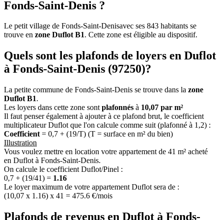
Fonds-Saint-Denis ?
Le petit village de Fonds-Saint-Denisavec ses 843 habitants se
trouve en
zone Duflot B1
. Cette zone est éligible au dispositif.
Quels sont les plafonds de loyers en Duflot
à Fonds-Saint-Denis (97250)?
La petite commune de Fonds-Saint-Denis se trouve dans la
zone
Duflot B1
.
Les loyers dans cette zone sont
plafonnés
à
10,07 par m²
Il faut penser également à ajouter à ce plafond brut, le coefficient
multiplicateur Duflot que l'on calcule comme suit (plafonné à 1,2) :
Coefficient
= 0,7 + (19/T) (T = surface en m² du bien)
Illustration
Vous voulez mettre en location votre appartement de 41 m² acheté
en Duflot à Fonds-Saint-Denis.
On calcule le coefficient Duflot/Pinel :
0,7 + (19/41) =
1.16
Le loyer maximum de votre appartement Duflot sera de :
(10,07 x 1.16) x 41 = 475.6 €/mois
Plafonds de revenus en Duflot à Fonds-