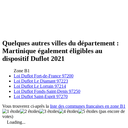
Quelques autres villes du département :
Martinique également éligibles au
dispositif Duflot 2021
Zone B1
Loi Duflot Fort-de-France 97200
Loi Duflot Le Diamant 97223
Loi Duflot Le Lorrain 97214
Loi Duflot Fonds-Saint-Denis 97250
Loi Duflot Saint-Esprit 97270
Vous trouverez ci-après la
liste des communes françaises en zone B1
(pas encore de
votes)
Loading...