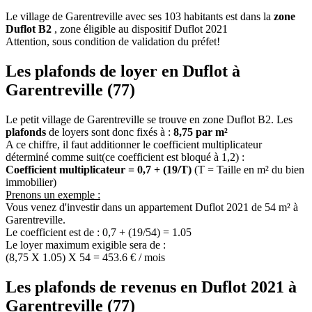
Le village de Garentreville avec ses 103 habitants est dans la
zone
Duflot B2
, zone éligible au dispositif Duflot 2021
Attention, sous condition de validation du préfet!
Les plafonds de loyer en Duflot à
Garentreville (77)
Le petit village de Garentreville se trouve en zone Duflot B2. Les
plafonds
de loyers sont donc fixés à :
8,75 par m²
A ce chiffre, il faut additionner le coefficient multiplicateur
déterminé comme suit(ce coefficient est bloqué à 1,2) :
Coefficient multiplicateur = 0,7 + (19/T)
(T = Taille en m² du bien
immobilier)
Prenons un exemple :
Vous venez d'investir dans un appartement Duflot 2021 de 54 m² à
Garentreville.
Le coefficient est de : 0,7 + (19/54) = 1.05
Le loyer maximum exigible sera de :
(8,75 X 1.05) X 54 = 453.6 € / mois
Les plafonds de revenus en Duflot 2021 à
Garentreville (77)