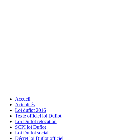
Accueil
Actualités
Loi duflot 2016
Texte officiel loi Duflot
Loi Duflot relocation
SCPI loi Duflot
Loi Duflot social
Décret loi Duflot officiel