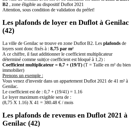
B2
, zone éligible au dispositif Duflot 2021
Attention, sous condition de validation du préfet!
Les plafonds de loyer en Duflot à Genilac
(42)
La ville de Genilac se trouve en zone Duflot B2. Les
plafonds
de
loyers sont donc fixés à :
8,75 par m²
A ce chiffre, il faut additionner le coefficient multiplicateur
déterminé comme suit(ce coefficient est bloqué à 1,2) :
Coefficient multiplicateur = 0,7 + (19/T)
(T = Taille en m² du bien
immobilier)
Prenons un exemple :
Vous venez d'investir dans un appartement Duflot 2021 de 41 m² à
Genilac.
Le coefficient est de : 0,7 + (19/41) = 1.16
Le loyer maximum exigible sera de :
(8,75 X 1.16) X 41 = 380.48 € / mois
Les plafonds de revenus en Duflot 2021 à
Genilac (42)