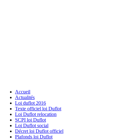
Accueil
Actualités
Loi duflot 2016
Texte officiel loi Duflot
Loi Duflot relocation
SCPI loi Duflot
Loi Duflot social
Décret loi Duflot officiel
Plafonds loi Duflot