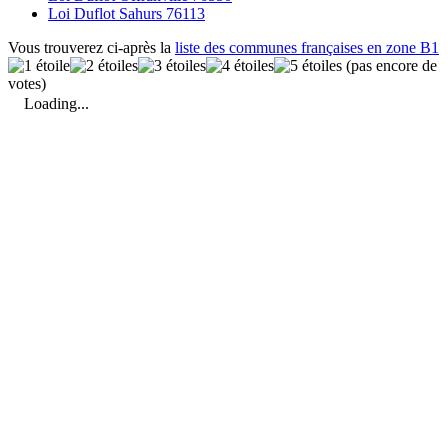
Loi Duflot Sahurs 76113
Vous trouverez ci-après la
liste des communes françaises en zone B1
(pas encore de
votes)
Loading...