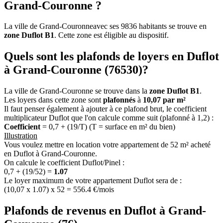
Grand-Couronne ?
La ville de Grand-Couronneavec ses 9836 habitants se trouve en
zone Duflot B1
. Cette zone est éligible au dispositif.
Quels sont les plafonds de loyers en Duflot
à Grand-Couronne (76530)?
La ville de Grand-Couronne se trouve dans la
zone Duflot B1
.
Les loyers dans cette zone sont
plafonnés
à
10,07 par m²
Il faut penser également à ajouter à ce plafond brut, le coefficient
multiplicateur Duflot que l'on calcule comme suit (plafonné à 1,2) :
Coefficient
= 0,7 + (19/T) (T = surface en m² du bien)
Illustration
Vous voulez mettre en location votre appartement de 52 m² acheté
en Duflot à Grand-Couronne.
On calcule le coefficient Duflot/Pinel :
0,7 + (19/52) =
1.07
Le loyer maximum de votre appartement Duflot sera de :
(10,07 x 1.07) x 52 = 556.4 €/mois
Plafonds de revenus en Duflot à Grand-