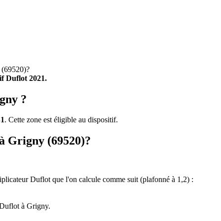
(69520)?
tif Duflot 2021.
igny ?
B1
. Cette zone est éligible au dispositif.
 à Grigny (69520)?
tiplicateur Duflot que l'on calcule comme suit (plafonné à 1,2) :
Duflot à Grigny.