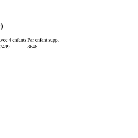
)
vec 4 enfants
Par enfant supp.
7499
8646