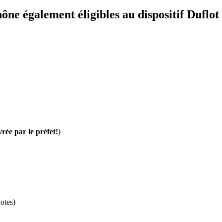
ône également éligibles au dispositif Duflot
vrée par le préfet!
)
otes)