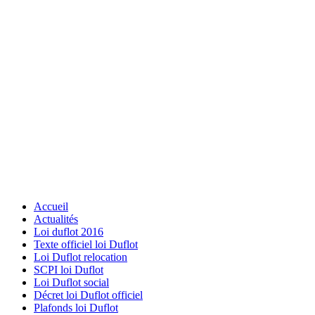
Accueil
Actualités
Loi duflot 2016
Texte officiel loi Duflot
Loi Duflot relocation
SCPI loi Duflot
Loi Duflot social
Décret loi Duflot officiel
Plafonds loi Duflot