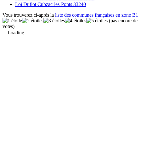
Loi Duflot Cubzac-les-Ponts 33240
Vous trouverez ci-après la
liste des communes françaises en zone B1
(pas encore de
votes)
Loading...