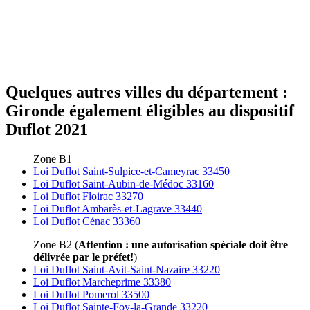
Quelques autres villes du département :
Gironde également éligibles au dispositif
Duflot 2021
Zone B1
Loi Duflot Saint-Sulpice-et-Cameyrac 33450
Loi Duflot Saint-Aubin-de-Médoc 33160
Loi Duflot Floirac 33270
Loi Duflot Ambarès-et-Lagrave 33440
Loi Duflot Cénac 33360
Zone B2 (
Attention : une autorisation spéciale doit être
délivrée par le préfet!
)
Loi Duflot Saint-Avit-Saint-Nazaire 33220
Loi Duflot Marcheprime 33380
Loi Duflot Pomerol 33500
Loi Duflot Sainte-Foy-la-Grande 33220