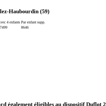
-lez-Haubourdin (59)
vec 4 enfants
Par enfant supp.
7499
8646
rd également éligibles au dispositif Duflot 