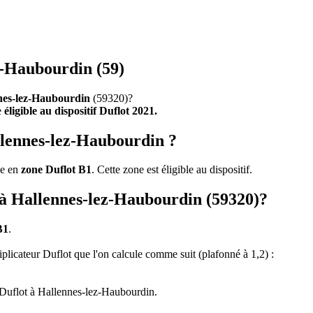
z-Haubourdin (59)
nes-lez-Haubourdin
(59320)?
e
éligible au dispositif Duflot 2021.
llennes-lez-Haubourdin ?
ve en
zone Duflot B1
. Cette zone est éligible au dispositif.
t à Hallennes-lez-Haubourdin (59320)?
B1
.
tiplicateur Duflot que l'on calcule comme suit (plafonné à 1,2) :
 Duflot à Hallennes-lez-Haubourdin.