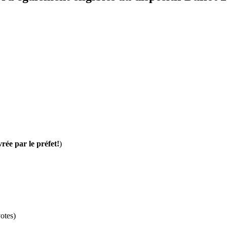
vrée par le préfet!
)
otes)