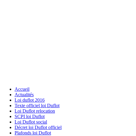
Accueil
Actualités
Loi duflot 2016
Texte officiel loi Duflot
Loi Duflot relocation
SCPI loi Duflot
Loi Duflot social
Décret loi Duflot officiel
Plafonds loi Duflot