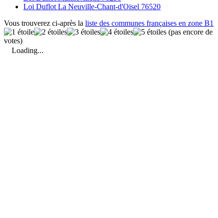
Loi Duflot La Neuville-Chant-d'Oisel 76520
Vous trouverez ci-après la
liste des communes françaises en zone B1
(pas encore de
votes)
Loading...