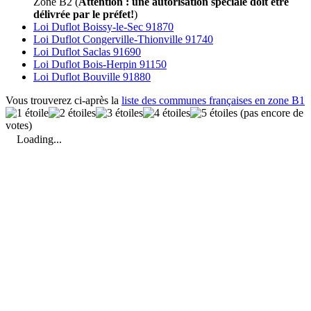
Zone B2 (
Attention : une autorisation spéciale doit être
délivrée par le préfet!
)
Loi Duflot Boissy-le-Sec 91870
Loi Duflot Congerville-Thionville 91740
Loi Duflot Saclas 91690
Loi Duflot Bois-Herpin 91150
Loi Duflot Bouville 91880
Vous trouverez ci-après la
liste des communes françaises en zone B1
(pas encore de
votes)
Loading...