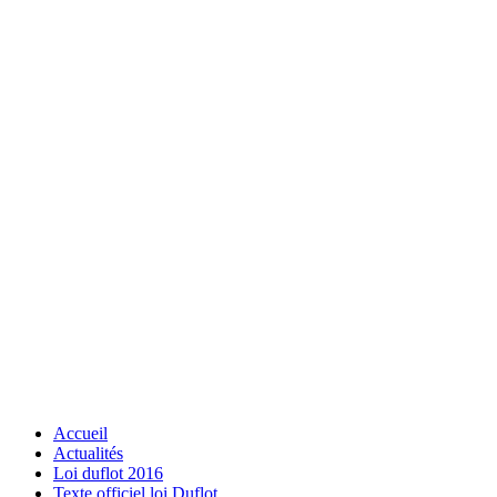
Accueil
Actualités
Loi duflot 2016
Texte officiel loi Duflot