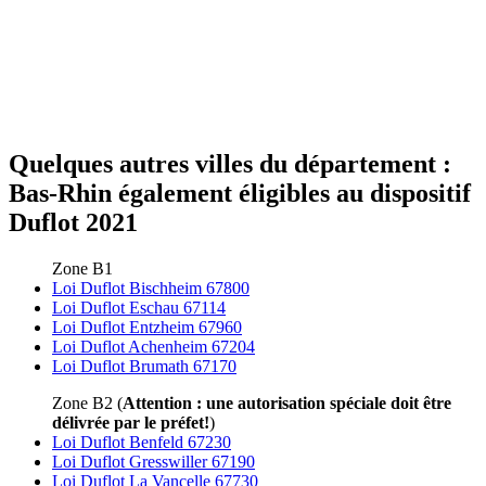
Quelques autres villes du département :
Bas-Rhin également éligibles au dispositif
Duflot 2021
Zone B1
Loi Duflot Bischheim 67800
Loi Duflot Eschau 67114
Loi Duflot Entzheim 67960
Loi Duflot Achenheim 67204
Loi Duflot Brumath 67170
Zone B2 (
Attention : une autorisation spéciale doit être
délivrée par le préfet!
)
Loi Duflot Benfeld 67230
Loi Duflot Gresswiller 67190
Loi Duflot La Vancelle 67730