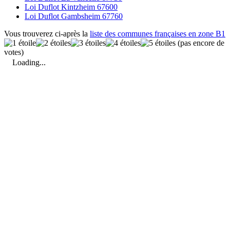
Loi Duflot Kintzheim 67600
Loi Duflot Gambsheim 67760
Vous trouverez ci-après la
liste des communes françaises en zone B1
(pas encore de
votes)
Loading...