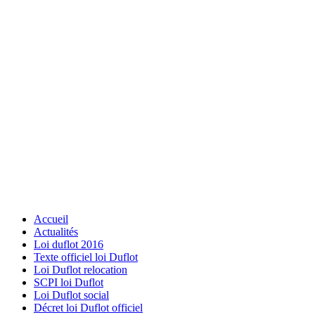
Accueil
Actualités
Loi duflot 2016
Texte officiel loi Duflot
Loi Duflot relocation
SCPI loi Duflot
Loi Duflot social
Décret loi Duflot officiel