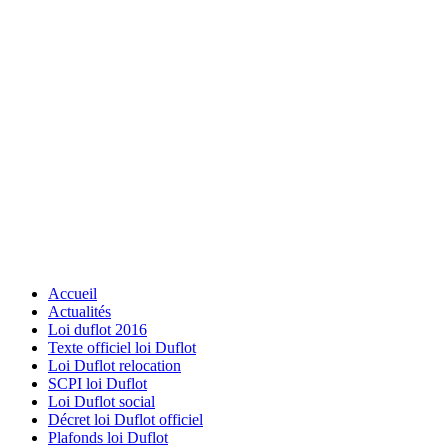
Accueil
Actualités
Loi duflot 2016
Texte officiel loi Duflot
Loi Duflot relocation
SCPI loi Duflot
Loi Duflot social
Décret loi Duflot officiel
Plafonds loi Duflot