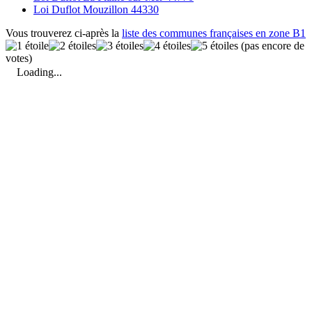
Loi Duflot Mouzillon 44330
Vous trouverez ci-après la
liste des communes françaises en zone B1
(pas encore de
votes)
Loading...