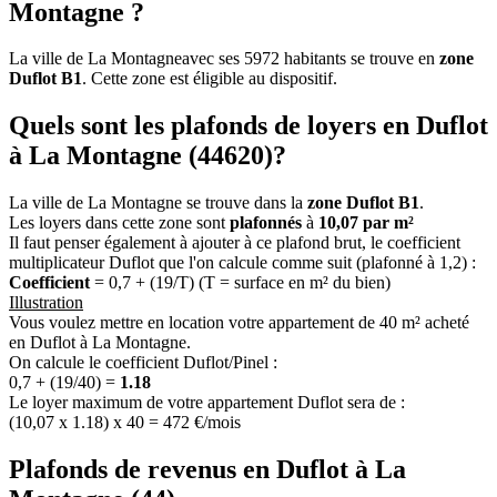
Montagne ?
La ville de La Montagneavec ses 5972 habitants se trouve en
zone
Duflot B1
. Cette zone est éligible au dispositif.
Quels sont les plafonds de loyers en Duflot
à La Montagne (44620)?
La ville de La Montagne se trouve dans la
zone Duflot B1
.
Les loyers dans cette zone sont
plafonnés
à
10,07 par m²
Il faut penser également à ajouter à ce plafond brut, le coefficient
multiplicateur Duflot que l'on calcule comme suit (plafonné à 1,2) :
Coefficient
= 0,7 + (19/T) (T = surface en m² du bien)
Illustration
Vous voulez mettre en location votre appartement de 40 m² acheté
en Duflot à La Montagne.
On calcule le coefficient Duflot/Pinel :
0,7 + (19/40) =
1.18
Le loyer maximum de votre appartement Duflot sera de :
(10,07 x 1.18) x 40 = 472 €/mois
Plafonds de revenus en Duflot à La