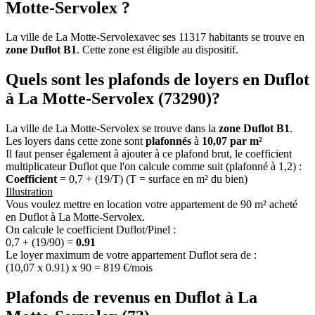
Motte-Servolex ?
La ville de La Motte-Servolexavec ses 11317 habitants se trouve en
zone Duflot B1
. Cette zone est éligible au dispositif.
Quels sont les plafonds de loyers en Duflot
à La Motte-Servolex (73290)?
La ville de La Motte-Servolex se trouve dans la
zone Duflot B1
.
Les loyers dans cette zone sont
plafonnés
à
10,07 par m²
Il faut penser également à ajouter à ce plafond brut, le coefficient
multiplicateur Duflot que l'on calcule comme suit (plafonné à 1,2) :
Coefficient
= 0,7 + (19/T) (T = surface en m² du bien)
Illustration
Vous voulez mettre en location votre appartement de 90 m² acheté
en Duflot à La Motte-Servolex.
On calcule le coefficient Duflot/Pinel :
0,7 + (19/90) =
0.91
Le loyer maximum de votre appartement Duflot sera de :
(10,07 x 0.91) x 90 = 819 €/mois
Plafonds de revenus en Duflot à La