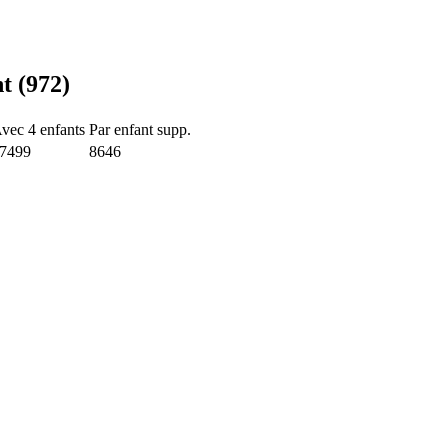
t (972)
vec 4 enfants
Par enfant supp.
7499
8646