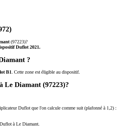
972)
mant
(97223)?
ispositif Duflot 2021.
 Diamant ?
lot B1
. Cette zone est éligible au dispositif.
t à Le Diamant (97223)?
tiplicateur Duflot que l'on calcule comme suit (plafonné à 1,2) :
 Duflot à Le Diamant.