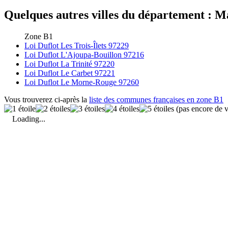
Quelques autres villes du département : Ma
Zone B1
Loi Duflot Les Trois-Îlets 97229
Loi Duflot L'Ajoupa-Bouillon 97216
Loi Duflot La Trinité 97220
Loi Duflot Le Carbet 97221
Loi Duflot Le Morne-Rouge 97260
Vous trouverez ci-après la
liste des communes françaises en zone B1
(pas encore de v
Loading...