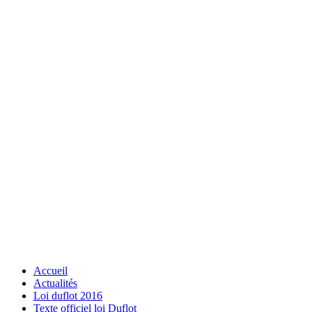
Accueil
Actualités
Loi duflot 2016
Texte officiel loi Duflot