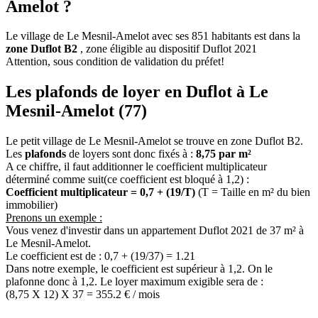
Amelot ?
Le village de Le Mesnil-Amelot avec ses 851 habitants est dans la
zone Duflot B2
, zone éligible au dispositif Duflot 2021
Attention, sous condition de validation du préfet!
Les plafonds de loyer en Duflot à Le
Mesnil-Amelot (77)
Le petit village de Le Mesnil-Amelot se trouve en zone Duflot B2.
Les
plafonds
de loyers sont donc fixés à :
8,75 par m²
A ce chiffre, il faut additionner le coefficient multiplicateur
déterminé comme suit(ce coefficient est bloqué à 1,2) :
Coefficient multiplicateur = 0,7 + (19/T)
(T = Taille en m² du bien
immobilier)
Prenons un exemple :
Vous venez d'investir dans un appartement Duflot 2021 de 37 m² à
Le Mesnil-Amelot.
Le coefficient est de : 0,7 + (19/37) = 1.21
Dans notre exemple, le coefficient est supérieur à 1,2. On le
plafonne donc à 1,2. Le loyer maximum exigible sera de :
(8,75 X 12) X 37 = 355.2 € / mois