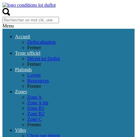
Menu
Accueil
Defiscalisation
Fermer
Texte officiel
Décret loi Duflot
Fermer
Plafonds
Loyers
Ressources
Fermer
Zones
Zone A
Zone A bis
Zone B1
Zone B2
Zone C
Fermer
Villes
Choix par région