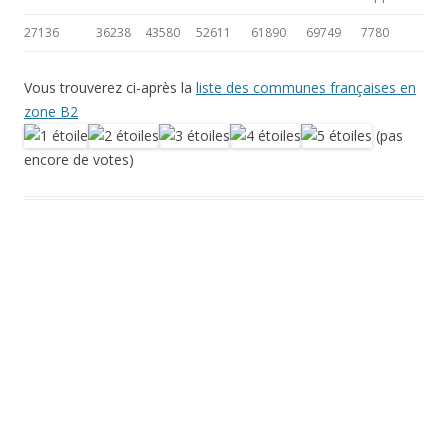
27136
36238
43580
52611
61890
69749
7780
Vous trouverez ci-après la
liste des communes françaises en
zone B2
(pas
encore de votes)