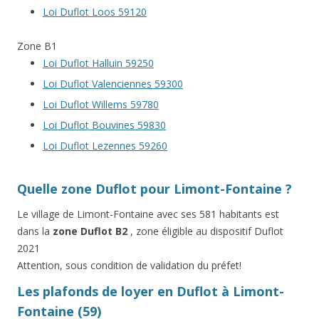
Loi Duflot Loos 59120
Zone B1
Loi Duflot Halluin 59250
Loi Duflot Valenciennes 59300
Loi Duflot Willems 59780
Loi Duflot Bouvines 59830
Loi Duflot Lezennes 59260
Quelle zone Duflot pour Limont-Fontaine ?
Le village de Limont-Fontaine avec ses 581 habitants est
dans la
zone Duflot B2
, zone éligible au dispositif Duflot
2021
Attention, sous condition de validation du préfet!
Les plafonds de loyer en Duflot à Limont-
Fontaine (59)