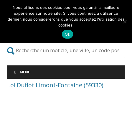
Nous utilisons des cookies pour vous garantir la meilleure
expérience sur notre site. Si vous continuez à utiliser ce
dernier, nous considérerons que vous acceptez l'utilisation des
cookies.
Ok
MENU
Loi Duflot Limont-Fontaine (59330)