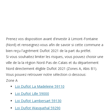
Prenez vos disposition avant d'investir à Limont-Fontaine
(Nord) et renseignez-vous afin de savoir si cette commune a
bien reçu l'agrément Duflot 2021 de la part du préfet.
Si vous souhaitez limiter les risques, vous pouvez choisir une
ville de la la région Nord-Pas-de-Calais et du département
Nord directement éligble Duflot 2021 (Zones A, Abis B1).
Vous pouvez retrouver notre sélection ci-dessous:
Zone A
Loi Duflot La Madeleine 59110
Loi Duflot Lille 59000
Loi Duflot Lambersart 59130
Loi Duflot Wasquehal 59290