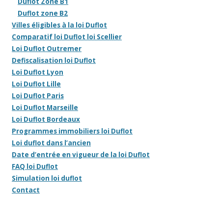
Duflot Zone B1
Duflot zone B2
Villes éligibles à la loi Duflot
Comparatif loi Duflot loi Scellier
Loi Duflot Outremer
Defiscalisation loi Duflot
Loi Duflot Lyon
Loi Duflot Lille
Loi Duflot Paris
Loi Duflot Marseille
Loi Duflot Bordeaux
Programmes immobiliers loi Duflot
Loi duflot dans l’ancien
Date d’entrée en vigueur de la loi Duflot
FAQ loi Duflot
Simulation loi duflot
Contact