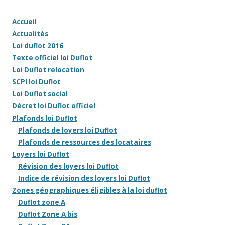
Accueil
Actualités
Loi duflot 2016
Texte officiel loi Duflot
Loi Duflot relocation
SCPI loi Duflot
Loi Duflot social
Décret loi Duflot officiel
Plafonds loi Duflot
Plafonds de loyers loi Duflot
Plafonds de ressources des locataires
Loyers loi Duflot
Révision des loyers loi Duflot
Indice de révision des loyers loi Duflot
Zones géographiques éligibles à la loi duflot
Duflot zone A
Duflot Zone A bis