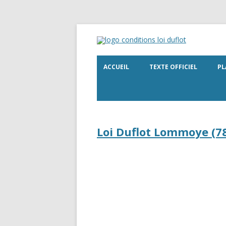
ACCUEIL
TEXTE OFFICIEL
PL
Loi Duflot Lommoye (7