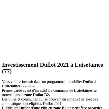
Investissement Duflot 2021 à Luisetaines
(77)
Vous voulez investir dans un programme immobilier
Duflot
à
Luisetaines
(77520)?
Prenez garde avant d'investir! La commune de
Luisetaines
se
trouve dans la
zone Duflot B2.
Les villes et communes qui se trouvent en zone B2 ne sont pas
automatiquement éligibles Duflot 2021
L'égibilité Duflot d'une ville en zone B2 ne peut être accordée