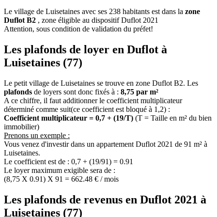
Le village de Luisetaines avec ses 238 habitants est dans la
zone
Duflot B2
, zone éligible au dispositif Duflot 2021
Attention, sous condition de validation du préfet!
Les plafonds de loyer en Duflot à
Luisetaines (77)
Le petit village de Luisetaines se trouve en zone Duflot B2. Les
plafonds
de loyers sont donc fixés à :
8,75 par m²
A ce chiffre, il faut additionner le coefficient multiplicateur
déterminé comme suit(ce coefficient est bloqué à 1,2) :
Coefficient multiplicateur = 0,7 + (19/T)
(T = Taille en m² du bien
immobilier)
Prenons un exemple :
Vous venez d'investir dans un appartement Duflot 2021 de 91 m² à
Luisetaines.
Le coefficient est de : 0,7 + (19/91) = 0.91
Le loyer maximum exigible sera de :
(8,75 X 0.91) X 91 = 662.48 € / mois
Les plafonds de revenus en Duflot 2021 à
Luisetaines (77)