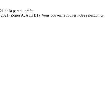
1 de la part du préfet.
ot 2021 (Zones A, Abis B1). Vous pouvez retrouver notre sélection ci-