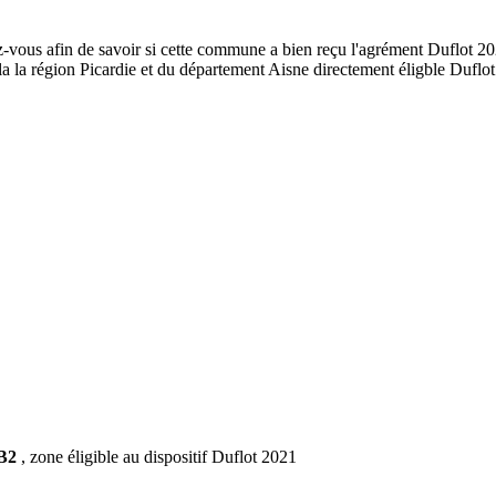
-vous afin de savoir si cette commune a bien reçu l'agrément Duflot 202
e la la région Picardie et du département Aisne directement éligble Dufl
 B2
, zone éligible au dispositif Duflot 2021