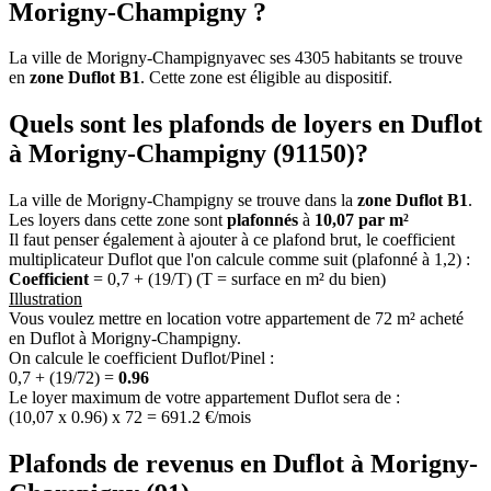
Morigny-Champigny ?
La ville de Morigny-Champignyavec ses 4305 habitants se trouve
en
zone Duflot B1
. Cette zone est éligible au dispositif.
Quels sont les plafonds de loyers en Duflot
à Morigny-Champigny (91150)?
La ville de Morigny-Champigny se trouve dans la
zone Duflot B1
.
Les loyers dans cette zone sont
plafonnés
à
10,07 par m²
Il faut penser également à ajouter à ce plafond brut, le coefficient
multiplicateur Duflot que l'on calcule comme suit (plafonné à 1,2) :
Coefficient
= 0,7 + (19/T) (T = surface en m² du bien)
Illustration
Vous voulez mettre en location votre appartement de 72 m² acheté
en Duflot à Morigny-Champigny.
On calcule le coefficient Duflot/Pinel :
0,7 + (19/72) =
0.96
Le loyer maximum de votre appartement Duflot sera de :
(10,07 x 0.96) x 72 = 691.2 €/mois
Plafonds de revenus en Duflot à Morigny-