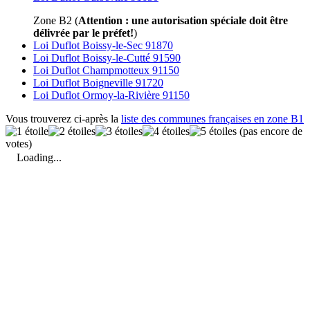
Zone B2 (
Attention : une autorisation spéciale doit être
délivrée par le préfet!
)
Loi Duflot Boissy-le-Sec 91870
Loi Duflot Boissy-le-Cutté 91590
Loi Duflot Champmotteux 91150
Loi Duflot Boigneville 91720
Loi Duflot Ormoy-la-Rivière 91150
Vous trouverez ci-après la
liste des communes françaises en zone B1
(pas encore de
votes)
Loading...