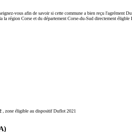
seignez-vous afin de savoir si cette commune a bien reçu l'agrément Dufl
de la la région Corse et du département Corse-du-Sud directement éligb
2
, zone éligible au dispositif Duflot 2021
2A)