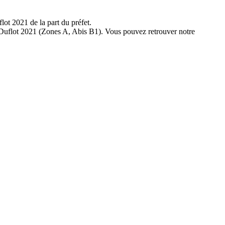
ot 2021 de la part du préfet.
le Duflot 2021 (Zones A, Abis B1). Vous pouvez retrouver notre