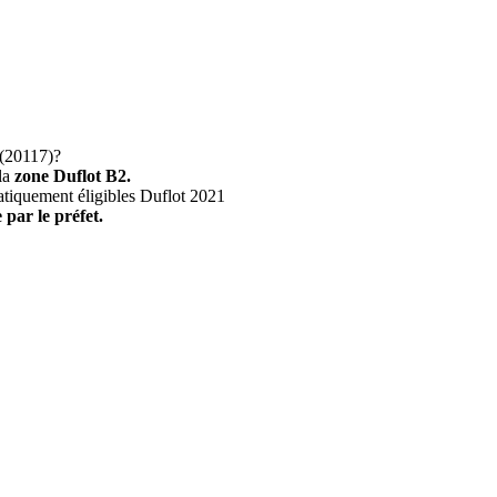
(20117)?
la
zone Duflot B2.
atiquement éligibles Duflot 2021
 par le préfet.