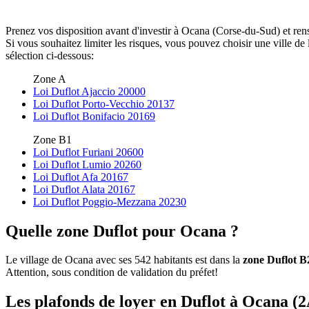
Prenez vos disposition avant d'investir à Ocana (Corse-du-Sud) et ren
Si vous souhaitez limiter les risques, vous pouvez choisir une ville 
sélection ci-dessous:
Zone A
Loi Duflot Ajaccio 20000
Loi Duflot Porto-Vecchio 20137
Loi Duflot Bonifacio 20169
Zone B1
Loi Duflot Furiani 20600
Loi Duflot Lumio 20260
Loi Duflot Afa 20167
Loi Duflot Alata 20167
Loi Duflot Poggio-Mezzana 20230
Quelle zone Duflot pour Ocana ?
Le village de Ocana avec ses 542 habitants est dans la
zone Duflot B
Attention, sous condition de validation du préfet!
Les plafonds de loyer en Duflot à Ocana (