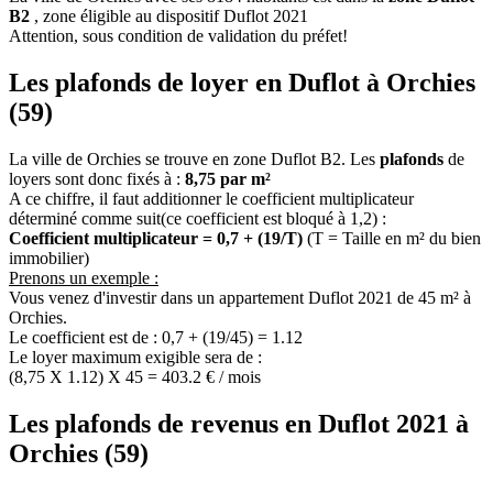
B2
, zone éligible au dispositif Duflot 2021
Attention, sous condition de validation du préfet!
Les plafonds de loyer en Duflot à Orchies
(59)
La ville de Orchies se trouve en zone Duflot B2. Les
plafonds
de
loyers sont donc fixés à :
8,75 par m²
A ce chiffre, il faut additionner le coefficient multiplicateur
déterminé comme suit(ce coefficient est bloqué à 1,2) :
Coefficient multiplicateur = 0,7 + (19/T)
(T = Taille en m² du bien
immobilier)
Prenons un exemple :
Vous venez d'investir dans un appartement Duflot 2021 de 45 m² à
Orchies.
Le coefficient est de : 0,7 + (19/45) = 1.12
Le loyer maximum exigible sera de :
(8,75 X 1.12) X 45 = 403.2 € / mois
Les plafonds de revenus en Duflot 2021 à
Orchies (59)