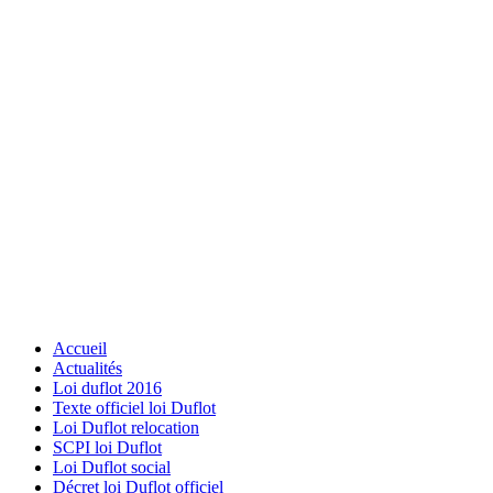
Accueil
Actualités
Loi duflot 2016
Texte officiel loi Duflot
Loi Duflot relocation
SCPI loi Duflot
Loi Duflot social
Décret loi Duflot officiel