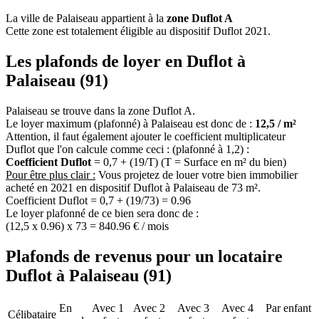
La ville de Palaiseau appartient à la
zone Duflot A
Cette zone est totalement éligible au dispositif Duflot 2021.
Les plafonds de loyer en Duflot à
Palaiseau (91)
Palaiseau se trouve dans la zone Duflot A.
Le loyer maximum (plafonné) à Palaiseau est donc de :
12,5 / m²
Attention, il faut également ajouter le coefficient multiplicateur
Duflot que l'on calcule comme ceci : (plafonné à 1,2) :
Coefficient Duflot
= 0,7 + (19/T) (T = Surface en m² du bien)
Pour être plus clair :
Vous projetez de louer votre bien immobilier
acheté en 2021 en dispositif Duflot à Palaiseau de 73 m².
Coefficient Duflot = 0,7 + (19/73) = 0.96
Le loyer plafonné de ce bien sera donc de :
(12,5 x 0.96) x 73 = 840.96 € / mois
Plafonds de revenus pour un locataire
Duflot à Palaiseau (91)
En
Avec 1
Avec 2
Avec 3
Avec 4
Par enfant
Célibataire