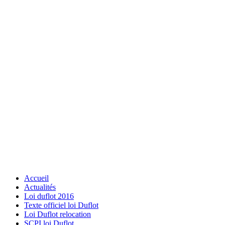
Accueil
Actualités
Loi duflot 2016
Texte officiel loi Duflot
Loi Duflot relocation
SCPI loi Duflot