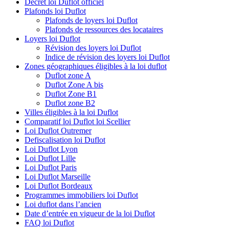
Décret loi Duflot officiel
Plafonds loi Duflot
Plafonds de loyers loi Duflot
Plafonds de ressources des locataires
Loyers loi Duflot
Révision des loyers loi Duflot
Indice de révision des loyers loi Duflot
Zones géographiques éligibles à la loi duflot
Duflot zone A
Duflot Zone A bis
Duflot Zone B1
Duflot zone B2
Villes éligibles à la loi Duflot
Comparatif loi Duflot loi Scellier
Loi Duflot Outremer
Defiscalisation loi Duflot
Loi Duflot Lyon
Loi Duflot Lille
Loi Duflot Paris
Loi Duflot Marseille
Loi Duflot Bordeaux
Programmes immobiliers loi Duflot
Loi duflot dans l’ancien
Date d’entrée en vigueur de la loi Duflot
FAQ loi Duflot