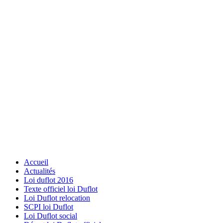
Accueil
Actualités
Loi duflot 2016
Texte officiel loi Duflot
Loi Duflot relocation
SCPI loi Duflot
Loi Duflot social