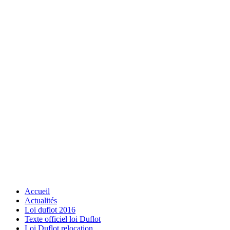
Accueil
Actualités
Loi duflot 2016
Texte officiel loi Duflot
Loi Duflot relocation