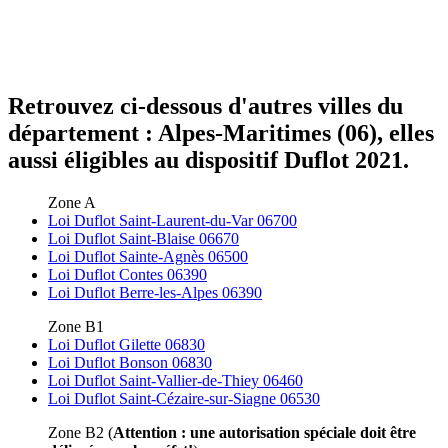
Retrouvez ci-dessous d'autres villes du
département : Alpes-Maritimes (06), elles
aussi éligibles au dispositif Duflot 2021.
Zone A
Loi Duflot Saint-Laurent-du-Var 06700
Loi Duflot Saint-Blaise 06670
Loi Duflot Sainte-Agnès 06500
Loi Duflot Contes 06390
Loi Duflot Berre-les-Alpes 06390
Zone B1
Loi Duflot Gilette 06830
Loi Duflot Bonson 06830
Loi Duflot Saint-Vallier-de-Thiey 06460
Loi Duflot Saint-Cézaire-sur-Siagne 06530
Zone B2 (
Attention : une autorisation spéciale doit être