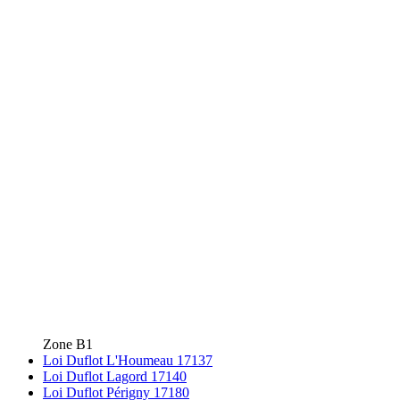
Zone B1
Loi Duflot L'Houmeau 17137
Loi Duflot Lagord 17140
Loi Duflot Périgny 17180