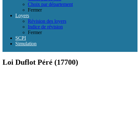
Choix par département
Fermer
Loyers
Révision des loyers
Indice de révision
Fermer
SCPI
Simulation
Loi Duflot Péré (17700)