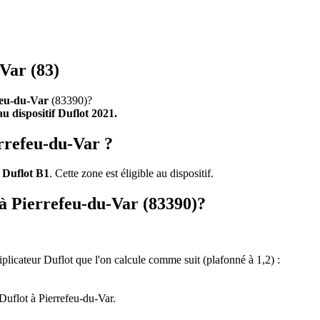
Var (83)
feu-du-Var
(83390)?
 au dispositif Duflot 2021.
errefeu-du-Var ?
 Duflot B1
. Cette zone est éligible au dispositif.
t à Pierrefeu-du-Var (83390)?
tiplicateur Duflot que l'on calcule comme suit (plafonné à 1,2) :
Duflot à Pierrefeu-du-Var.