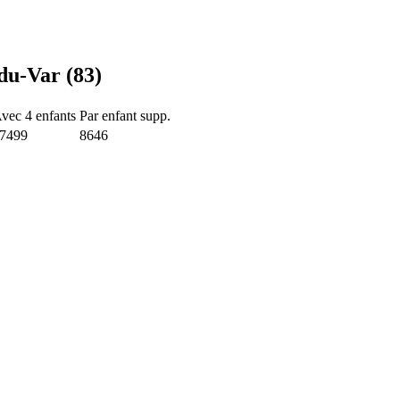
du-Var (83)
vec 4 enfants
Par enfant supp.
7499
8646