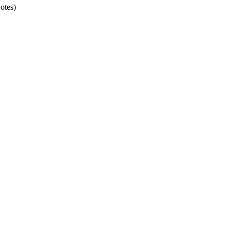
otes)