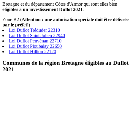
Bretagne et du département Côtes d'Armor qui sont elles bien
éligibles à un investissement Duflot 2021
.
Zone B2 (
Attention : une autorisation spéciale doit être délivrée
par le préfet!
)
Loi Duflot Tréduder 22310
Loi Duflot Saint-Julien 22940
Loi Duflot Penvénan 22710
Loi Duflot Ploubalay 22650
Loi Duflot Hillion 22120
Communes de la région Bretagne éligibles au Duflot
2021