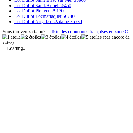
Loi Duflot Saint-Briac-sur-Mer 35800
Loi Duflot Saint-Armel 56450
Loi Duflot Pleuven 29170
Loi Duflot Locmariaquer 56740
Loi Duflot Noyal-sur-Vilaine 35530
Vous trouverez ci-après la
liste des communes françaises en zone C
(pas encore de
votes)
Loading...