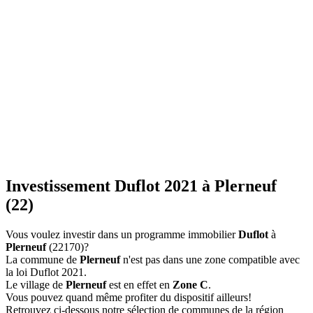
Investissement Duflot 2021 à Plerneuf
(22)
Vous voulez investir dans un programme immobilier
Duflot
à
Plerneuf
(22170)?
La commune de
Plerneuf
n'est pas dans une zone compatible avec
la loi Duflot 2021.
Le village de
Plerneuf
est en effet en
Zone C
.
Vous pouvez quand même profiter du dispositif ailleurs!
Retrouvez ci-dessous notre sélection de communes de la région