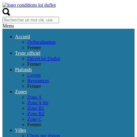
Menu
Accueil
Defiscalisation
Fermer
Texte officiel
Décret loi Duflot
Fermer
Plafonds
Loyers
Ressources
Fermer
Zones
Zone A
Zone A bis
Zone B1
Zone B2
Zone C
Fermer
Villes
Choix par région